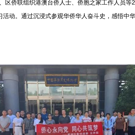
部、区侨联组织港澳台侨人士、侨胞之家工作人员等
学习活动。通过沉浸式参观华侨华人奋斗史，感悟中