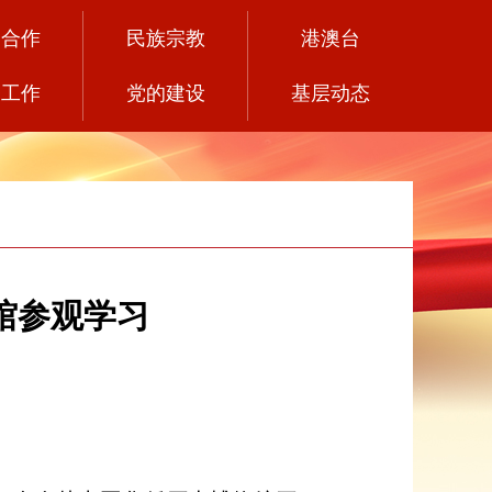
党合作
民族宗教
港澳台
务工作
党的建设
基层动态
馆参观学习