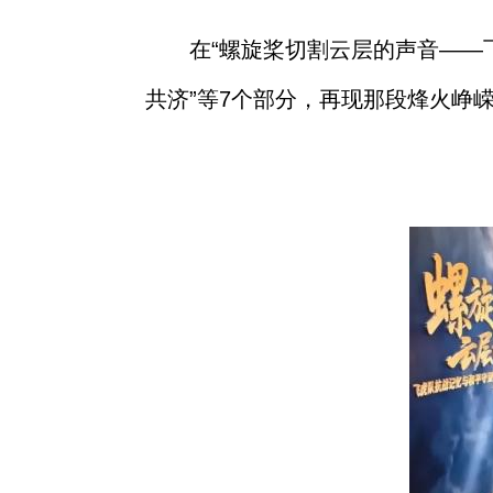
在“螺旋桨切割云层的声音——飞
共济”等7个部分，再现那段烽火峥