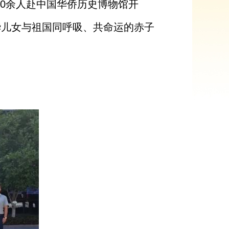
20余人赴中国华侨历史博物馆开
华儿女与祖国同呼吸、共命运的赤子