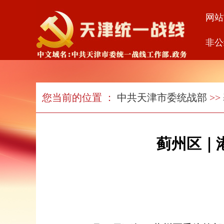
网站
非公
您当前的位置 ：
中共天津市委统战部
>>
蓟州区｜