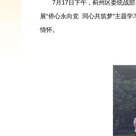
7月17日下午，蓟州区委统战
展“侨心永向党 同心共筑梦”主题
情怀。