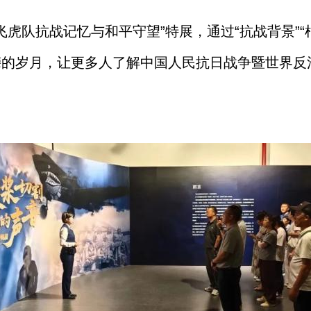
虎队抗战记忆与和平守望”特展，通过“抗战背景”“枯苗
嵘的岁月，让更多人了解中国人民抗日战争暨世界反