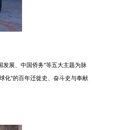
中国发展、中国侨务”等五大主题为脉
球化”的百年迁徙史、奋斗史与奉献