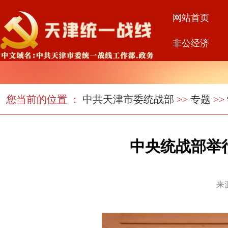
网站首页
非公经济
您当前的位置 ：
中共天津市委统战部
>>
专题
>>
中央统战部举
来