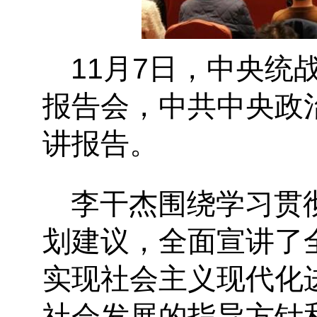
11
月
7
日，中央统
报告会，中共中央政
讲报告。
李
干杰围绕学习贯
划建议，全面宣讲了
实现社会主义现代化
社会发展的指导方针