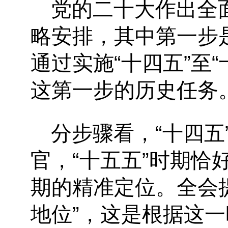
党的二十大作出全
略安排，其中第一步是
通过实施“十四五”至
这第一步的历史任务
分步骤看，“十四五
官，“十五五”时期恰
期的精准定位。全会提
地位”，这是根据这