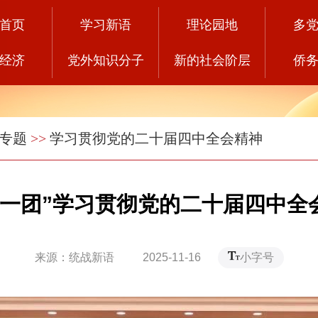
首页
学习新语
理论园地
多
经济
党外知识分子
新的社会阶层
侨
专题
>>
学习贯彻党的二十届四中全会精神
会一团”学习贯彻党的二十届四中全
来源：统战新语 2025-11-16
小字号