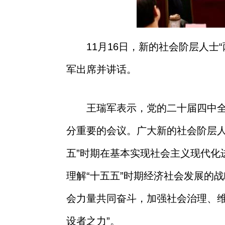
11
月
16
日，新的社会阶层人士
“
军出席并讲话。
王瑞军表示，党的二十届四中
分重要的会议。广大新的社会阶层
五
”
时期在基本实现社会主义现代化
理解
“
十五五
”
时期经济社会发展的战
会力量共同奋斗，加强社会治理、
设者之力
”
。