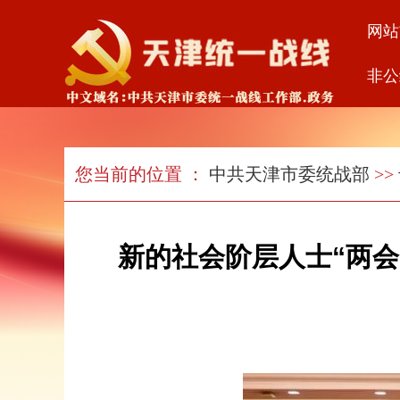
网站
非公
您当前的位置 ：
中共天津市委统战部
>>
新的社会阶层人士“两