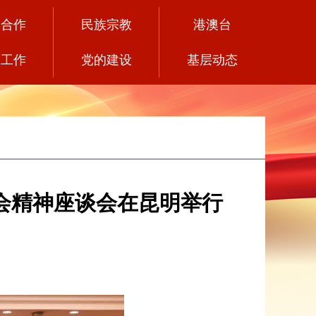
党合作
民族宗教
港澳台
务工作
党的建设
基层动态
会精神座谈会在昆明举行