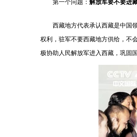
第一个问题：
解放军要不要进
西藏地方代表承认西藏是中国
权利，驻军不要西藏地方供给，不
极协助人民解放军进入西藏，巩固国