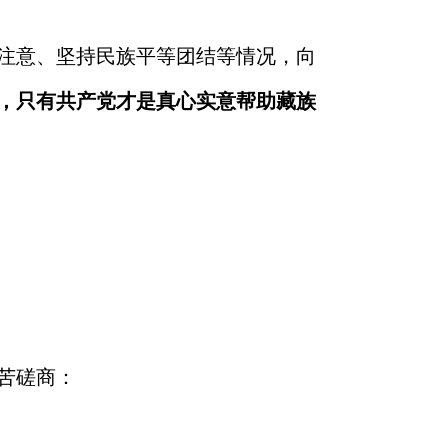
注意、坚持民族平等团结等情况，向
，只有共产党才是真心实意帮助藏族
苦磋商：