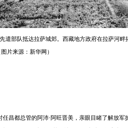
入藏先遣部队抵达拉萨城郊。西藏地方政府在拉萨河
（图片来源：新华网）
。时任昌都总管的阿沛·阿旺晋美，亲眼目睹了解放军