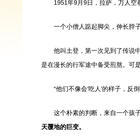
1951年9月9日，拉萨，万人空
一个小僧人踮起脚尖，伸长脖
他叫土登，第一次见到了传说中
是在漫长的行军途中备受煎熬。可
“他们不像会‘吃人’的样子，反倒
这个朴素的判断，来自一个孩
天覆地的巨变。