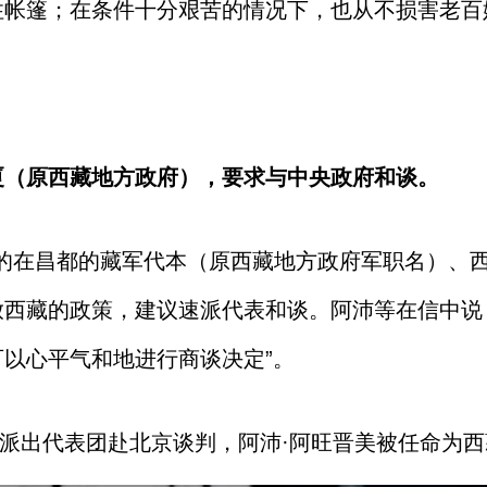
住帐篷；在条件十分艰苦的情况下，也从不损害老百
厦（原西藏地方政府），要求与中央政府和谈。
为首的在昌都的藏军代本（原西藏地方政府军职名）、
放西藏的政策，建议速派代表和谈。阿沛等在信中说
以心平气和地进行商谈决定”。
正式派出代表团赴北京谈判，阿沛·阿旺晋美被任命为