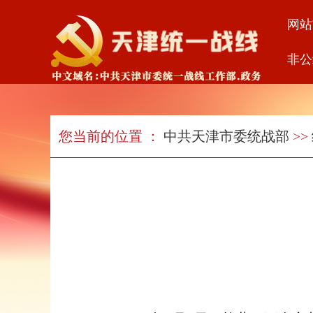
网站
非公
您当前的位置 ：
中共天津市委统战部
>>