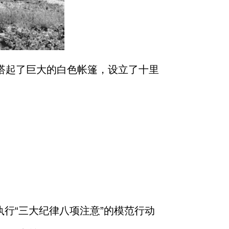
畔搭起了巨大的白色帐篷，设立了十里
执行“三大纪律八项注意”的模范行动