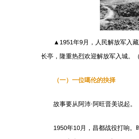
▲1951年9月，人民解放军
长亭，隆重热烈欢迎解放军入城。
（一）一位噶伦的抉择
故事要从阿沛·阿旺晋美说起。
1950年10月，昌都战役打响