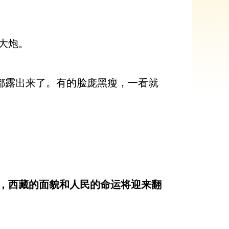
大炮。
都露出来了。有的脸庞黑瘦，一看就
，西藏的面貌和人民的命运将迎来翻