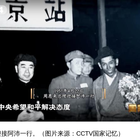
接阿沛一行。（图片来源：CCTV国家记忆）