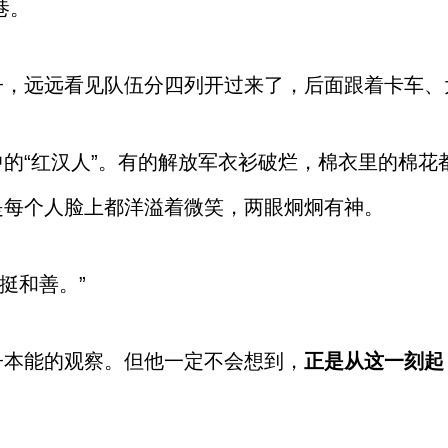
巷。
子，远远看见队伍分四列开过来了，后面跟着卡车、
的“红汉人”。有的解放军衣衫破烂，棉衣里的棉花
是每个人脸上都洋溢着微笑，两眼炯炯有神。
挺和善。”
子本能的观察。但他一定不会想到，
正是从这一刻起