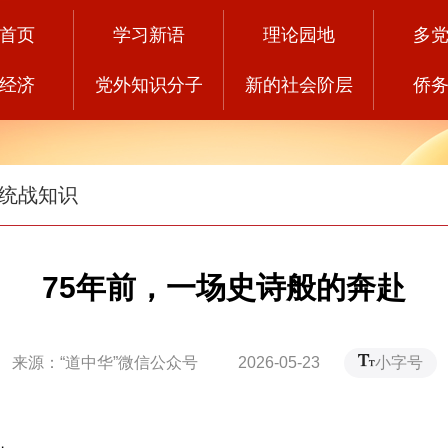
首页
学习新语
理论园地
多
经济
党外知识分子
新的社会阶层
侨
统战知识
75年前，一场史诗般的奔赴
来源：“道中华”微信公众号 2026-05-23
小字号