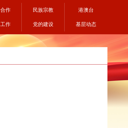
党合作
民族宗教
港澳台
务工作
党的建设
基层动态