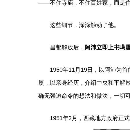
——不住寺庙，不住百姓家，而是
这些细节，深深触动了他。
昌都解放后，
阿沛立即上书噶
1950年11月19日，以阿沛
厦，以亲身经历，介绍中央和平解
确无强迫命令的想法和做法，一切可
1951年2月，西藏地方政府