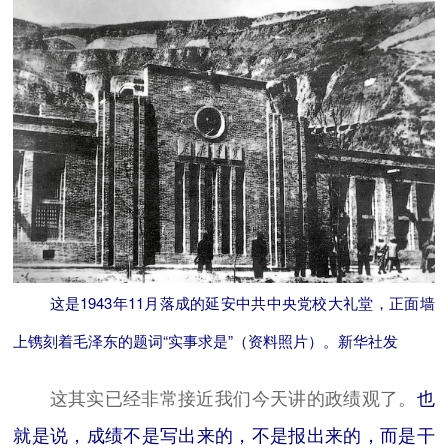
这是1943年11月落成的延安中共中央党校大礼堂，正面墙
上镌刻着毛泽东的题词“实事求是”（资料照片）。新华社发
这其实已经非常接近我们今天讲的政绩观了。
也
就是说，成绩不是写出来的，不是报出来的，而是干