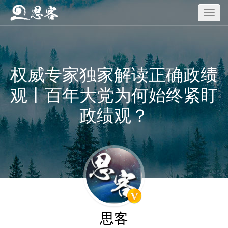
权威专家独家解读正确政绩
观丨百年大党为何始终紧盯
政绩观？
思客