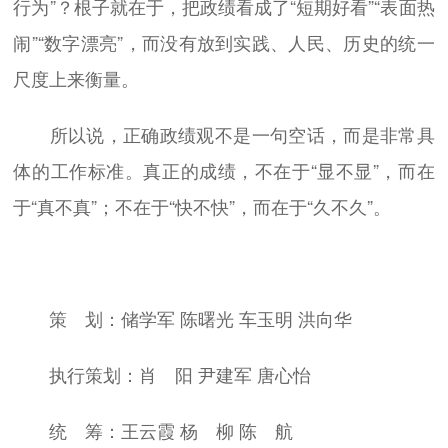
行为”？根子就在于，把政绩看成了“短期好看”“表面热
闹”“数字漂亮”，而没有放到实践、人民、历史的统一
尺度上来衡量。
所以说，正确政绩观不是一句空话，而是非常具
体的工作标准。真正的成绩，不在于“显不显”，而在
于“真不真”；不在于“快不快”，而在于“久不久”。
策 划：储学军 陈曙光 车玉明 洪向华
执行策划：肖 阳 尹建军 唐心怡
统 筹：王云霞 杨 柳 陈 航