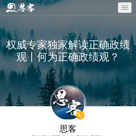
权威专家独家解读正确政绩
观丨何为正确政绩观？
思客