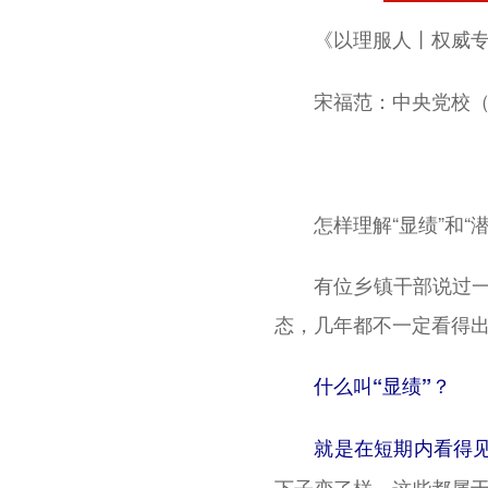
《以理服人丨权威专家
宋福范：中央党校（国
怎样理解“显绩”和“潜
有位乡镇干部说过一句
态，几年都不一定看得出
什么叫“显绩”？
就是在短期内看得见
下子变了样，这些都属于