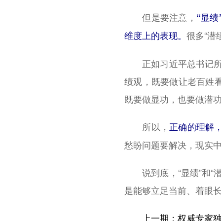
但是要注意，
“显
很多“潜
维度上的表现。
正如习近平总书记所强
绩观，既要做让老百姓
既要做显功，也要做潜功
所以，
正确的理解，
愁盼问题要解决，现实
说到底，“显绩”和“
是能够立足当前、着眼
上一期：权威专家