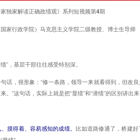
独家解读正确政绩观》系列短视频第4期
家行政学院）马克思主义学院二级教授、博士生导师
绩”，基层干部往往感受特别深。
话，很形象：“修一条路，领导一来就看得到，但改良
来。”这句话，实际上就是把“显绩”和“潜绩”的区别讲出
比如道路修通了，桥建好
、摸得着、容易感知的成绩。
“显绩”。