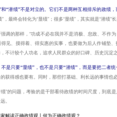
绩”和“潜绩”不是对立的。它们不是两种互相排斥的政绩
绩”，最终会转化为“显绩”；很多“显绩”，其实就是“潜绩”
调的那样，“功成不必在我并不是消极、怠政、不作为
看得见、摸得着、得实惠的实事，也要做为后人作铺垫、
，不计较个人功名，追求人民群众的好口碑、历史沉淀之
不是只要“显绩”，也不是只要“潜绩”，而是要把二者统
中的获得感也要有。同时，那些打基础、利长远的事情也
潜绩”的问题，考验的是干部看待政绩的时间尺度，到底是
长远。
独家解读正确政绩观丨何为正确政绩观？