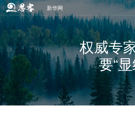
新华网
权威专
要“