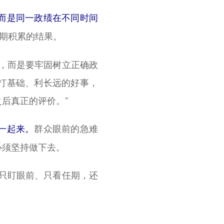
，而是同一政绩在不同时间
长期积累的结果。
，而是要牢固树立正确政
打基础、利长远的好事，
后真正的评价。”
群众眼前的急难
一起来。
必须坚持做下去。
只盯眼前、只看任期，还