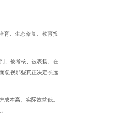
培育、生态修复、教育投
看到、被考核、被表扬。在
，而忽视那些真正决定长远
护成本高、实际效益低。
足。