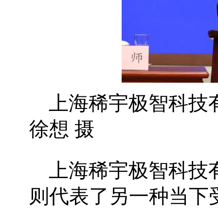
上海稀宇极智科技
徐想 摄
上海稀宇极智科技
则代表了另一种当下受