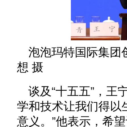
泡泡玛特国际集团
想 摄
谈及“十五五”，王
学和技术让我们得以
意义。”他表示，希