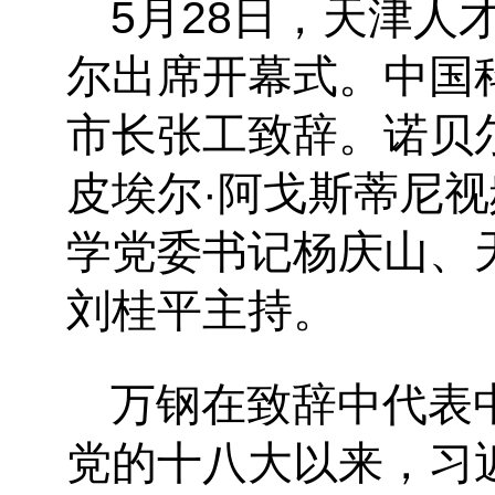
5月28日，天津
尔出席开幕式。中国
市长张工致辞。诺贝
皮埃尔
·阿戈斯蒂尼
学党委书记杨庆山、
刘桂平主持。
万钢在致辞中代表
党的十八大以来，习