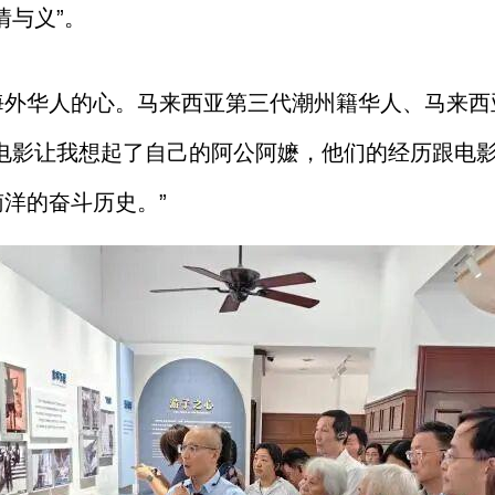
情与义”。
海外华人的心。马来西亚第三代潮州籍华人、马来西
部电影让我想起了自己的阿公阿嬷，他们的经历跟电
洋的奋斗历史。”