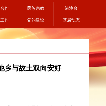
党合作
民族宗教
港澳台
务工作
党的建设
基层动态
盼他乡与故土双向安好