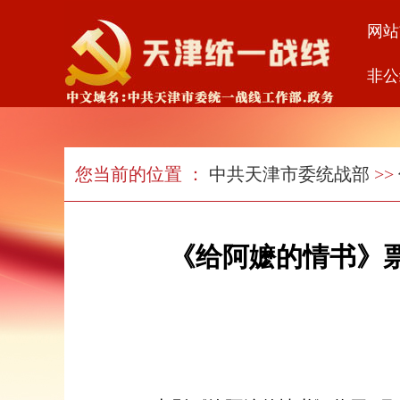
网站
非公
您当前的位置 ：
中共天津市委统战部
>>
《给阿嬷的情书》票