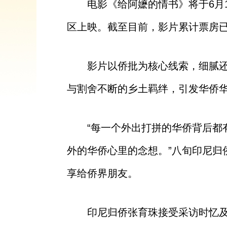
电影《给阿嬷的情书》将于6月
区上映。截至目前，影片累计票房已
影片以侨批为核心线索，细腻
与割舍不断的乡土羁绊，引发华侨
“每一个外出打拼的华侨背后都
外的华侨心里的念想。”八旬印尼归
享给侨界朋友。
印尼归侨张育珠接受采访时忆