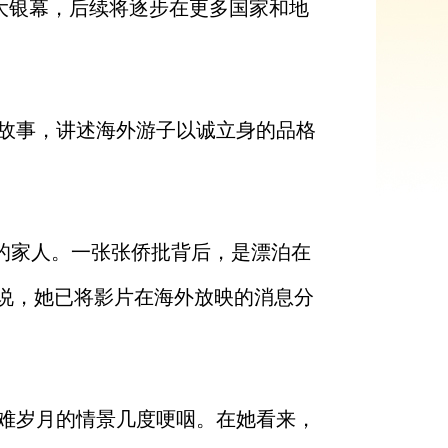
大银幕，后续将逐步在更多国家和地
故事，讲述海外游子以诚立身的品格
方的家人。一张张侨批背后，是漂泊在
时说，她已将影片在海外放映的消息分
难岁月的情景几度哽咽。在她看来，