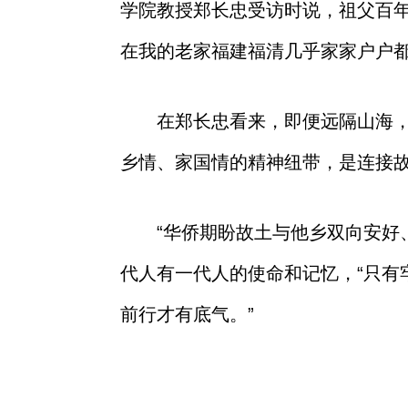
学院教授郑长忠受访时说，祖父百
在我的老家福建福清几乎家家户户都
在郑长忠看来，即便远隔山海
乡情、家国情的精神纽带，是连接
“华侨期盼故土与他乡双向安好
代人有一代人的使命和记忆，“只
前行才有底气。”