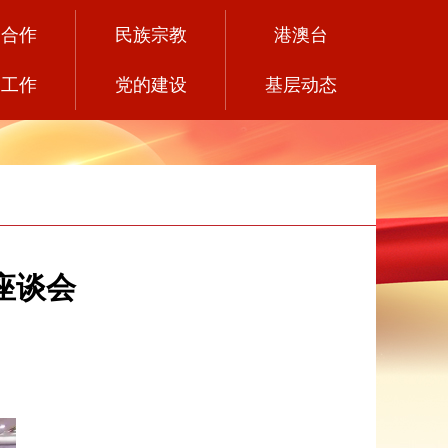
党合作
民族宗教
港澳台
务工作
党的建设
基层动态
座谈会