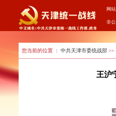
网站
非公
您当前的位置 ：
中共天津市委统战部
>>
王沪