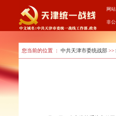
网站
非公
您当前的位置 ：
中共天津市委统战部
>>