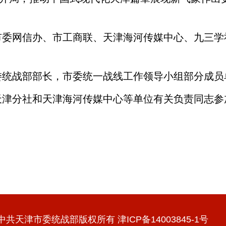
市委网信办、市工商联、天津海河传媒中心、九三学
委统战部部长，市委统一战线工作领导小组部分成员
天津分社和天津海河传媒中心等单位有关负责同志参
中共天津市委统战部版权所有 津ICP备14003845-1号