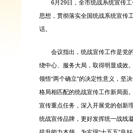
6月29日，全市统战系统宣传
思想，贯彻落实全国统战系统宣传
话。
会议指出，统战宣传工作是党
绕中心、服务大局，取得明显成效
领悟
“两个确立”的决定性意义，坚
格局相匹配的统战宣传工作新局面
宣传重点任务，深入开展党的创新
统战宣传品牌，更好发挥统一战线
提升能力本领，为实现“十五五”良