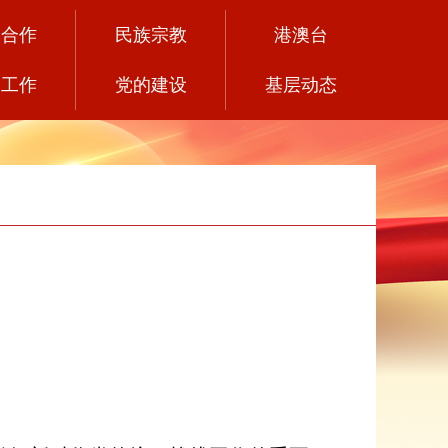
党合作
民族宗教
港澳台
务工作
党的建设
基层动态