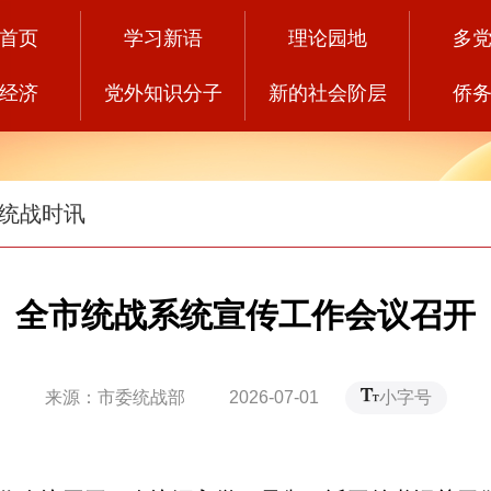
首页
学习新语
理论园地
多
经济
党外知识分子
新的社会阶层
侨
统战时讯
全市统战系统宣传工作会议召开
来源：市委统战部 2026-07-01
小字号