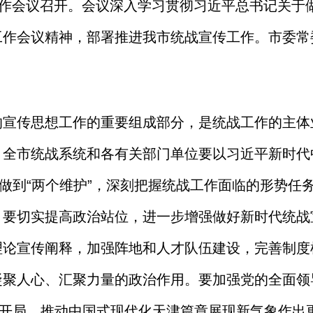
工作会议召开。会议深入学习贯彻习近平总书记关于
工作会议精神，部署推进我市统战宣传工作。市委常
的宣传思想工作的重要组成部分，是统战工作的主体
。全市统战系统和各有关部门单位要以习近平新时代
决做到“两个维护”，深刻把握统战工作面临的形势任
。要切实提高政治站位，进一步增强做好新时代统战
理论宣传阐释，加强阵地和人才队伍建设，完善制度
凝聚人心、汇聚力量的政治作用。要加强党的全面领
好开局，推动中国式现代化天津篇章展现新气象作出