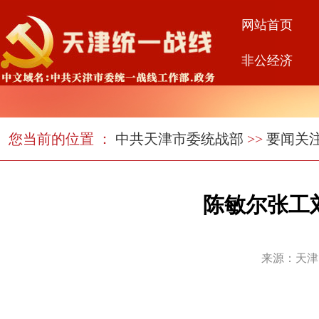
网站首页
非公经济
您当前的位置 ：
中共天津市委统战部
>>
要闻关
陈敏尔张工
来源：天津