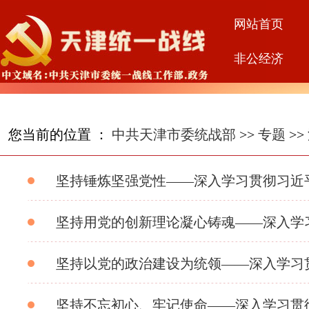
网站首页
非公经济
您当前的位置 ：
中共天津市委统战部
>>
专题
>>
坚持锤炼坚强党性——深入学习贯彻习近
坚持用党的创新理论凝心铸魂——深入学
坚持以党的政治建设为统领——深入学习
坚持不忘初心、牢记使命——深入学习贯