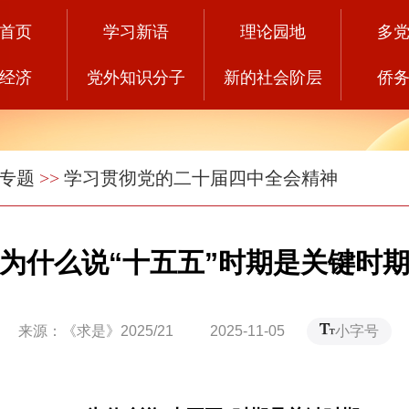
首页
学习新语
理论园地
多
经济
党外知识分子
新的社会阶层
侨
专题
>>
学习贯彻党的二十届四中全会精神
为什么说“十五五”时期是关键时
来源：《求是》2025/21 2025-11-05
小字号