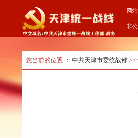
网站
非公
您当前的位置 ：
中共天津市委统战部
>>