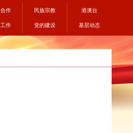
党合作
民族宗教
港澳台
务工作
党的建设
基层动态
期