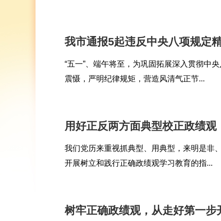
我市通报5起违反中央八项规定
“五一”、端午将至，为巩固拓展深入贯彻中
震慑，严明纪律规矩，营造风清气正节...
用好正反两方面典型校正政绩观
我们党历来重视抓典型、用典型，来明是非
开展树立和践行正确政绩观学习教育的指...
树牢正确政绩观，从走好第一步