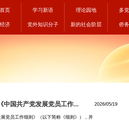
首页
学习新语
理论园地
多
经济
党外知识分子
新的社会阶层
侨
中国共产党发展党员工作...
2026/05/19
发展党员工作细则》（以下简称《细则》），并
。