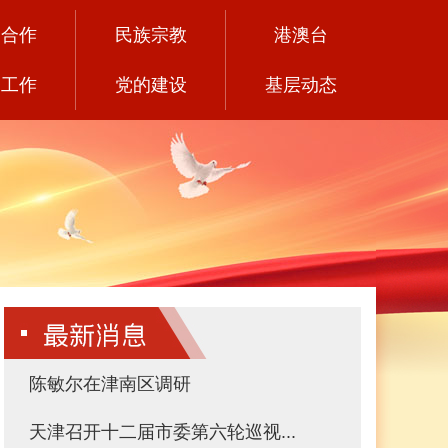
党合作
民族宗教
港澳台
务工作
党的建设
基层动态
陈敏尔在津南区调研
天津召开十二届市委第六轮巡视...