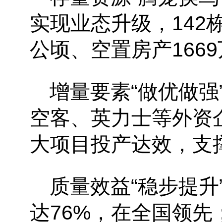
实现业态升级，142
公顷、空置房产166
增量要素
“做优做
空客、英力士等外资
大项目投产达效，支
质量效益
“稳步提
达76%，在全国领