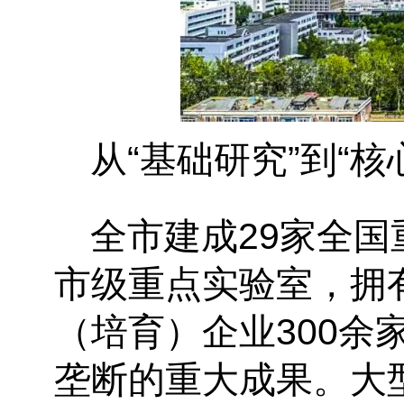
从
“基础研究”到“
全市建成
29家全国
市级重点实验室，拥
（培育）企业300
垄断的重大成果。大