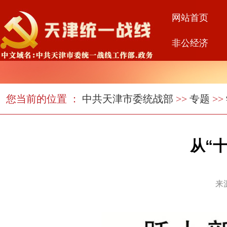
网站首页
非公经济
您当前的位置 ：
中共天津市委统战部
>>
专题
>>
从“
来