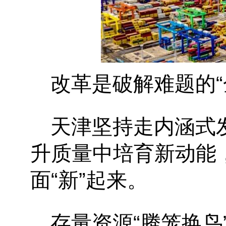
改革是破解难题的
天津坚持走内涵式
升质量中培育新动能
面“新”起来。
存量资源
“腾笼换鸟