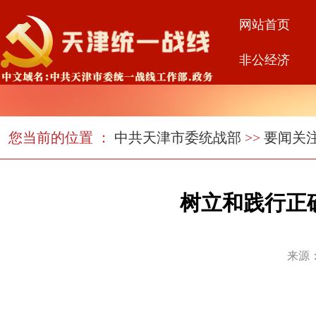
网站首页
非公经济
您当前的位置 ：
中共天津市委统战部
>>
要闻关
树立和践行正
来源：