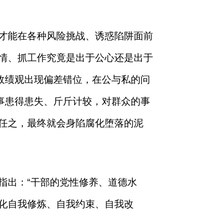
才能在各种风险挑战、诱惑陷阱面前
情、抓工作究竟是出于公心还是出于
政绩观出现偏差错位，在公与私的问
事患得患失、斤斤计较，对群众的事
任之，最终就会身陷腐化堕落的泥
指出：“干部的党性修养、道德水
化自我修炼、自我约束、自我改