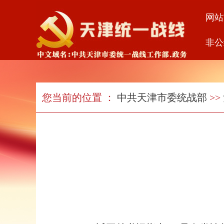
网站
非公
您当前的位置 ：
中共天津市委统战部
>>