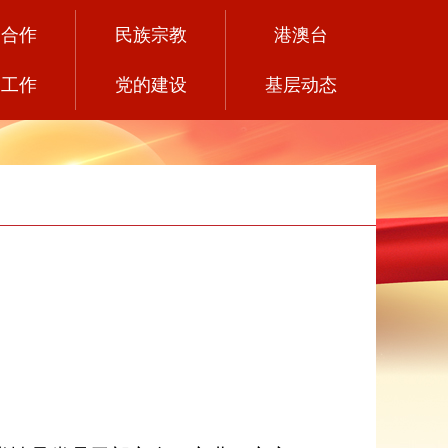
党合作
民族宗教
港澳台
务工作
党的建设
基层动态