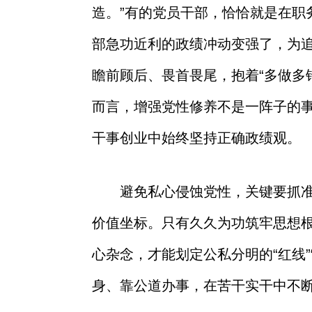
造。”有的党员干部，恰恰就是在
部急功近利的政绩冲动变强了，为追
瞻前顾后、畏首畏尾，抱着“多做多
而言，增强党性修养不是一阵子的事
干事创业中始终坚持正确政绩观。
避免私心侵蚀党性，关键要抓
价值坐标。只有久久为功筑牢思想
心杂念，才能划定公私分明的“红线
身、靠公道办事，在苦干实干中不断