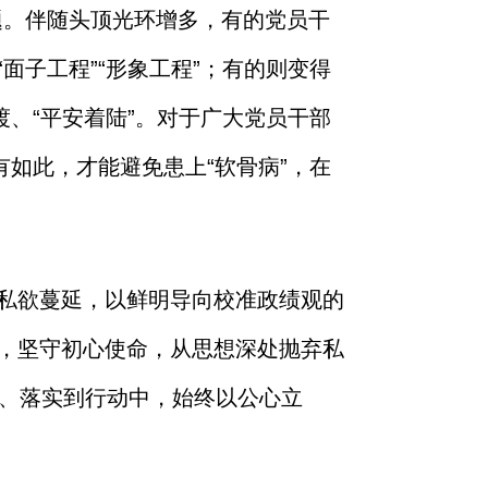
题。伴随头顶光环增多，有的党员干
子工程”“形象工程”；有的则变得
、“平安着陆”。对于广大党员干部
如此，才能避免患上“软骨病”，在
私欲蔓延，以鲜明导向校准政绩观的
，坚守初心使命，从思想深处抛弃私
里、落实到行动中，始终以公心立
。