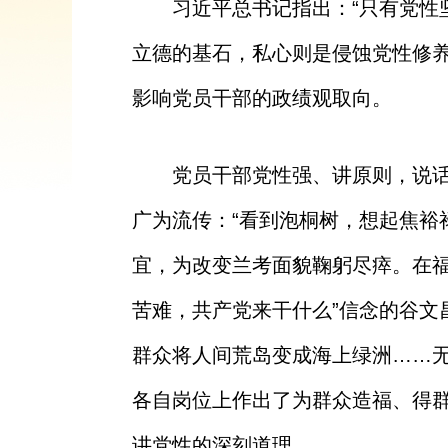
习近平总书记指出：“只有党性
立德的基石，私心则是侵蚀党性修养
影响党员干部的政绩观取向。
党员干部党性强、讲原则，说
广为流传：“看到泡桐树，想起焦裕
宜，为改变兰考面貌鞠躬尽瘁。在福
苦难，共产党来干什么”信念的谷
群众将人间荒岛变成海上绿洲……
各自岗位上作出了为群众造福、得
讲党性的深刻道理。