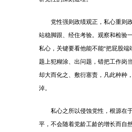
党性强则政绩观正，私心重则
站稳脚跟、经住考验。观察和检验
私心，关键要看他能不能“把屁股端
题上犯糊涂、出问题，错把工作岗当
却大而化之、敷衍塞责，凡此种种
淖。
私心之所以侵蚀党性，根源在
平，不会随着党龄工龄的增长而自