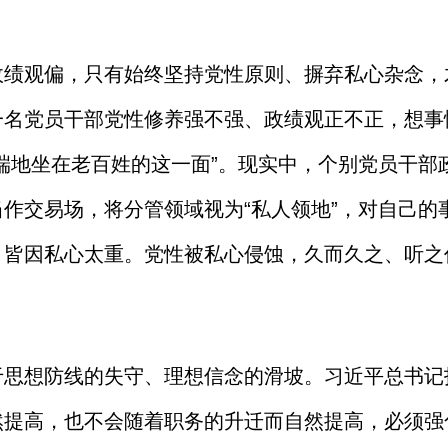
政绩观偏，只有始终坚持党性原则、摒弃私心杂念，
一名党员干部党性修养强不强、政绩观正不正，想事
端地坐在老百姓的这一面”。现实中，个别党员干部
作交易场，将分管领域视为“私人领地”，对自己的
，皆因私心太重。党性被私心侵蚀，久而久之、听之
于思想防线的失守、理想信念的滑坡。习近平总书记
然提高，也不会随着职务的升迁而自然提高，必须强