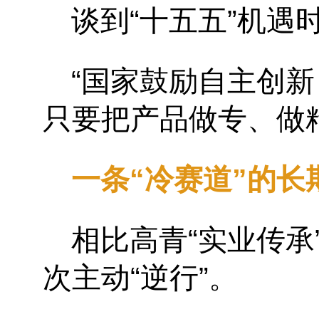
谈到
“
十五五
”
机遇
“
国家鼓励自主创新
只要把产品做专、做
一条
“
冷赛道
”
的长
相比高青
“
实业传承
次主动
“
逆行
”
。