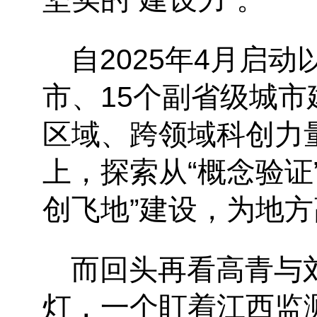
自
2025
年
4
月启动
市、
15
个副省级城市
区域、跨领域科创力
上，探索从
“
概念验证
创飞地
”
建设，为地方
而回头再看高青与
灯，一个盯着江西监