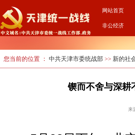
网站首页
非公经济
您当前的位置 ：
中共天津市委统战部
>>
新的社
锲而不舍与深耕
来