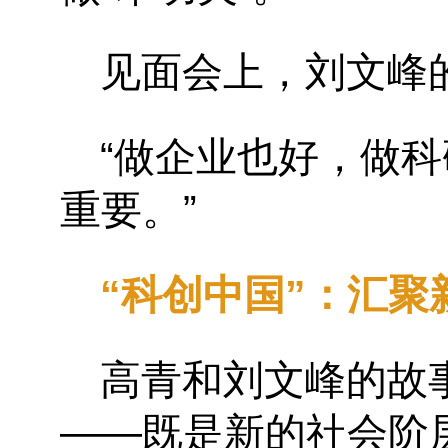
见面会上，刘文峰
“
做企业也好，做科
重要。
”
“
科创中国
”
：汇聚
高青和刘文峰的故
——
既是新的社会阶