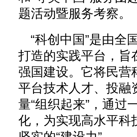
题活动暨服务考察。
“
科创中国
”
是由全
打造的实践平台，旨
强国建设。它将民营
平台技术人才、投融
量
“
组织起来
”
，通过
化，为实现高水平科
坚实的
“
建设力
”
。