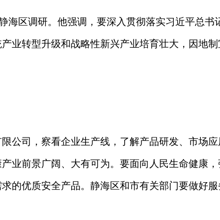
静海
区调研。他强调，要深入
贯彻落实
习近平总书
统产业转型升级和战略性新兴产业培育壮大，
因地制
有限公司，察看企业生产线，了解产品研发、市场应
康产业
前景广阔、大有可为
。要
面向人民生命健康，
需求的优质
安全
产品
。静海
区和市有关部门
要做好服