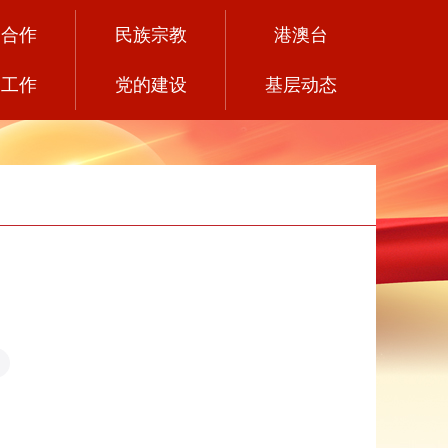
党合作
民族宗教
港澳台
务工作
党的建设
基层动态