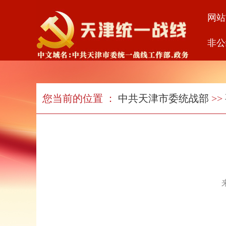
网站
非公
您当前的位置 ：
中共天津市委统战部
>>