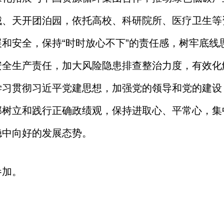
城
、天开团泊园
，依托高校、科研院所、医疗
卫生
等
展和安全，保持
“时时放心不下”的责任感，树牢底线
安全生产责任，加大
风险隐患排查整治力度，有效化
学习贯彻习近平党建思想，
加强
党的领导和党的建设
部
树立和践行正确政绩观，
保持进取心、
平常心
，集
稳中向
好的发展态势。
参加。