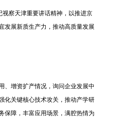
记视察天津重要讲话精神，以推进京
宜发展
新质生产力
，推动
高质量发展
用、增资扩产情况，
询问
企业
发展中
强化
关键核心技术攻关，
推动
产学研
务保障，丰富应用场景，满腔热情为