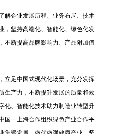
了解企业发展历程、业务布局、技术
业
，
坚持高端化、智能化、绿色化
发
，不断提高品牌影响力、产品附加值
，立足中国式现代化场景，
充分发挥
质生产力，不断提升发展的质量和效
字化、智能化
技术
助力
制造业转型升
中国
—上海合作组织绿色产业合作平
业
集聚
发展
。做优做强
健康产业，
坚