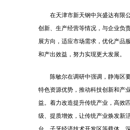
在天津市新天钢中兴盛达有限
创新、生产经营等情况，
与企业负
展
方向，
适应市场需求，优化产品
和产出效益
，
努力实现更大发展。
陈敏尔在调研中强调，
静海区
特色资源优势，推动科技创新和产
益。着力
改造提升传统产业，高效
级、提质增效
，让传统产业焕发新
台
、
子牙经济技术开发区等载体，