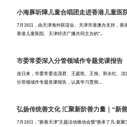
小海豚听障儿童合唱团走进香港儿童医
7月16日，由天津海外联谊会、天津市港澳办支持，香
香港儿童医院、天津经济广播共同主办的“...
市委常委深入分管领域作专题党课报告
连日来，市委常委连茂君、王庭凯、王旭、郭永红、沈
分管领域作专题党课报告，认真学习贯彻...
弘扬传统善文化 汇聚新阶善力量｜“新善天
7月16日，“新善天津”主题活动推动会暨“善承了凡·新