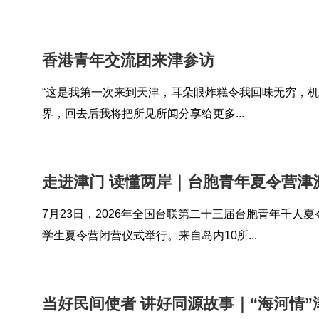
香港青年交流团来津参访
“这是我第一次来到天津，耳朵眼炸糕令我回味无穷，
界，回去后我将把所见所闻分享给更多...
走进津门 读懂两岸｜台胞青年夏令营津
7月23日，2026年全国台联第二十三届台胞青年千人夏
学生夏令营闭营仪式举行。来自岛内10所...
当好民间使者 讲好同源故事｜“海河情”津