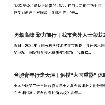
“此次夏令营是我最珍贵的记忆，在与大陆青年携手同
感受到两岸同根同源、血脉相连。”来...
勇攀高峰 聚力前行｜我市党外人士荣获20
近日，2025年度国家科学技术奖在京揭晓，共评选出
奖58项、国家科学技术进步奖149项。我市赵...
台胞青年行走天津｜触摸“大国重器” 体
全国台联第二十三届台胞青年千人夏令营津派文化分营暨
在天津闭营，来自台湾10所高校的青年...