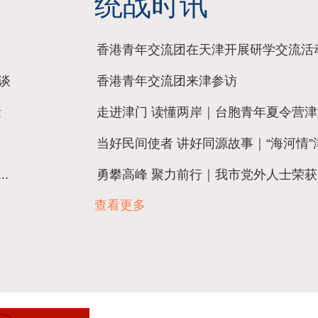
统战时讯
香港青年交流团在天津开展研学交流活
谈
香港青年交流团来津参访
量
走进津门 读懂两岸｜台胞青年夏令营津派
当好民间使者 讲好同源故事｜“海河情”津.
.
勇攀高峰 聚力前行｜我市党外人士荣获202
查看更多