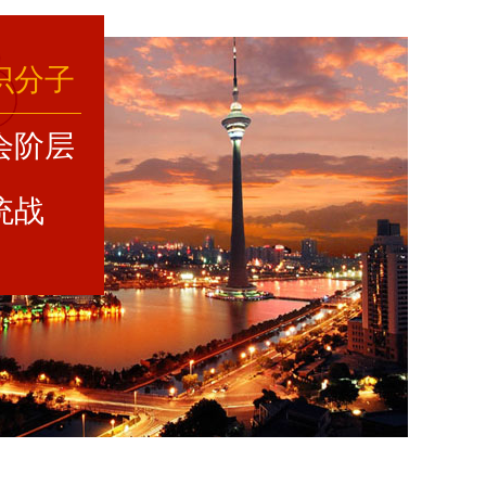
识分子
会阶层
统战