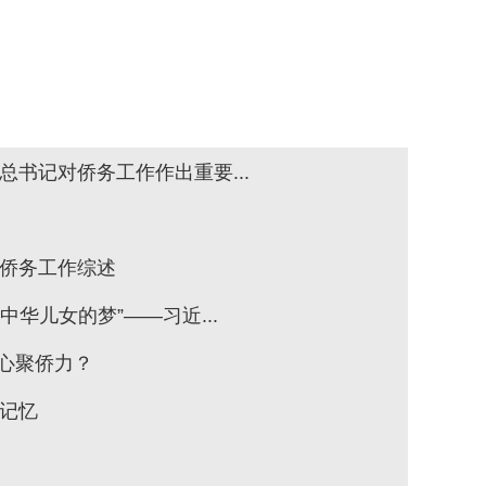
总书记对侨务工作作出重要...
代侨务工作综述
华儿女的梦”——习近...
心聚侨力？
愁记忆