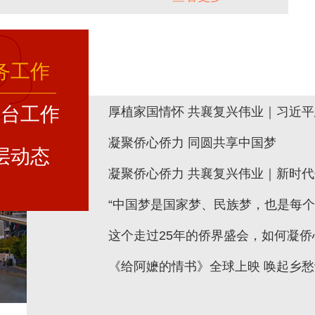
务工作
澳台工作
厚植家国情怀 共襄复兴伟业｜习近平
凝聚侨心侨力 同圆共享中国梦
层动态
凝聚侨心侨力 共襄复兴伟业｜新时
“中国梦是国家梦、民族梦，也是每个中
这个走过25年的侨界盛会，如何凝侨
《给阿嬷的情书》全球上映 唤起乡