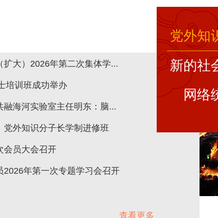
党外知
新的社
大）2026年第二次集体学...
人士培训班成功举办
网络
融海河实验室主任明东：脑...
、党外知识分子长学制进修班
次会员大会召开
2026年第一次专题学习会召开
查看更多