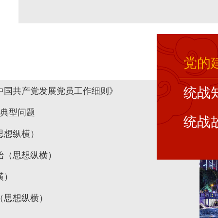
党的
统战
中国共产党发展党员工作细则》
神典型问题
统战
思想纵横）
始（思想纵横）
横）
（思想纵横）