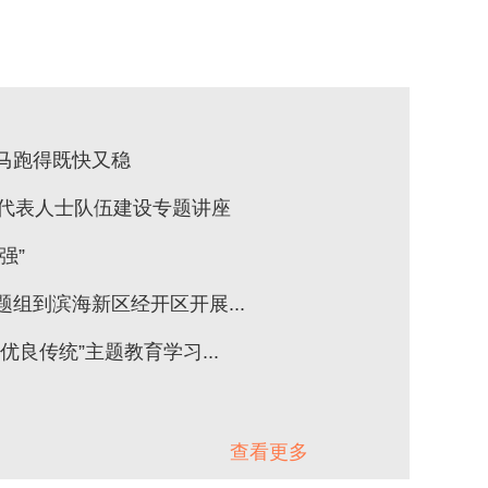
马跑得既快又稳
外代表人士队伍建设专题讲座
强”
组到滨海新区经开区开展...
良传统”主题教育学习...
查看更多