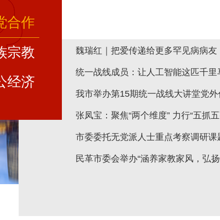
党合作
族宗教
魏瑞红｜把爱传递给更多罕见病病友
统一战线成员：让人工智能这匹千里
公经济
我市举办第15期统一战线大讲堂党
张凤宝：聚焦“两个维度” 力行“五抓五
市委委托无党派人士重点考察调研课题
民革市委会举办“涵养家教家风，弘扬优