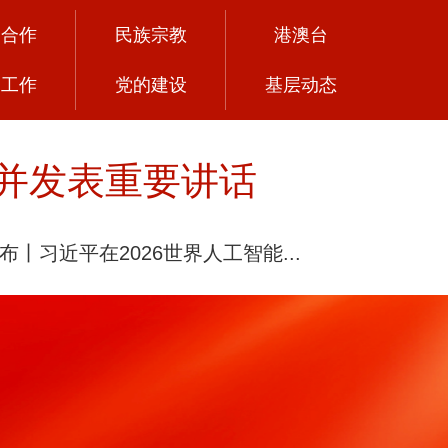
党合作
民族宗教
港澳台
务工作
党的建设
基层动态
并发表重要讲话
布丨习近平在2026世界人工智能...